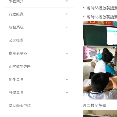
學校簡介
午餐時間播放英語新聞廣
行政組織
午餐時間播放英語新
校務系統
公開授課
處室表單區
正常教學專區
新生專區
升學專區
獎助學金申請
週二晨間英聽