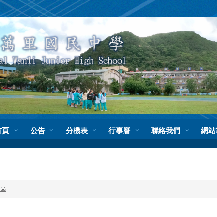
首頁
公告
分機表
行事曆
聯絡我們
網站
區