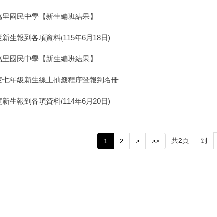
市萬里國民中學【新生編班結果】
新生報到各項資料(115年6月18日)
市萬里國民中學【新生編班結果】
年度七年級新生線上抽籤程序暨報到名冊
新生報到各項資料(114年6月20日)
共
2
頁
到
1
2
>
>>