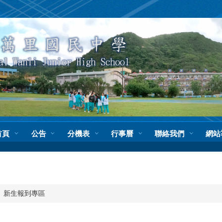
首頁
公告
分機表
行事曆
聯絡我們
網站
新生報到專區