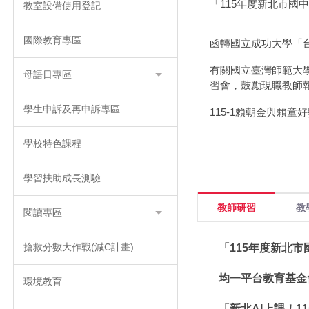
「115年度新北市國
教室設備使用登記
國際教育專區
函轉國立成功大學「
有關國立臺灣師範大
母語日專區
習會，鼓勵現職教師
學生申訴及再申訴專區
115-1賴朝金與賴童
學校特色課程
學習扶助成長測驗
教師研習
教
閱讀專區
搶救分數大作戰(減C計畫)
「115年度新北
均一平台教育基金
環境教育
「新北AI上課！1