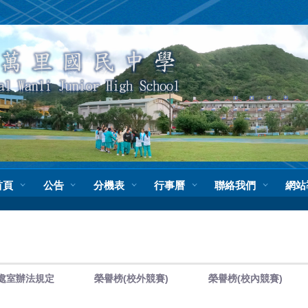
首頁
公告
分機表
行事曆
聯絡我們
網站
處室辦法規定
榮譽榜(校外競賽)
榮譽榜(校內競賽)