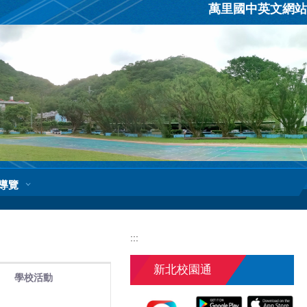
萬里國中英文網站
導覽
:::
新北校園通
學校活動