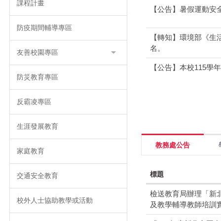
課程計畫
【公告】暑假運動安
防疫期間輔導專區
【轉知】環境部《生
名。
友善校園專區
【公告】本校115學
防災教育專區
機制申訴系統服務平
反霸凌專區
生涯發展教育
教務處公告
家庭教育
標題
交通安全教育
檢送教育局辦理「新
校外人士協助教學或活動
及教學輔導教師培訓