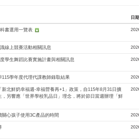
日
202
教科書選用一覽表
202
知識線上競賽活動相關訊息
202
年度學生舞蹈比賽實施計畫與相關訊息
202
115學年度代理代課教師錄取結果
202
新北鮮奶幸福週-幸福營養再+1」政策，自115年8月31日擴
生，另響應「世界學校乳品日」理念，將於節日當週辦理「鮮
202
續關心孩子使用3C產品的時間
202
導