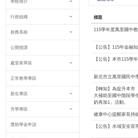
學校簡介
行政組織
標題
115學年度萬里國中
校務系統
【公告】115年金融
公開授課
【公告】本市115學
處室表單區
新北市立萬里國民中學
正常教學專區
【轉知】為提升本市「
新生專區
大補助至國中階段學
奶再加1」活動。
升學專區
健康中心提醒家長持
獎助學金申請
【公告】水域安全宣