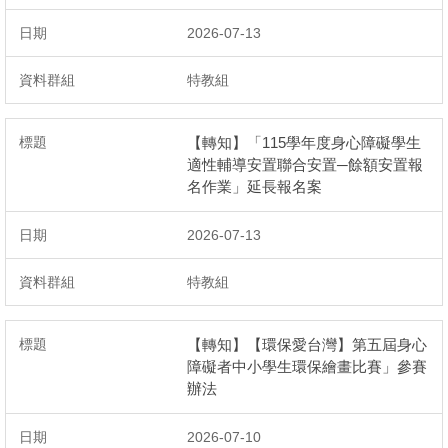
友善校園專區
2026-07-13
防災教育專區
特教組
反霸凌專區
【轉知】「115學年度身心障礙學生
生涯發展教育
適性輔導安置聯合安置─餘額安置報
名作業」延長報名案
家庭教育
2026-07-13
交通安全教育
特教組
校外人士協助教學或活動
【轉知】【環保愛台灣】第五屆身心
教室設備使用登記
障礙者中小學生環保繪畫比賽」參賽
辦法
國際教育專區
2026-07-10