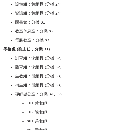
母語日專區
設備組：黃組長 (分機 24)
資訊組：黃組長 (分機 24)
學生申訴及再申訴專區
圖書館：分機 81
學校特色課程
教室休息室：分機 82
電腦教室：分機 83
學習扶助成長測驗
學務處 (劉主任，分機 31)
訓育組：李組長 (分機 32)
閱讀專區
體育組：李組長 (分機 32)
搶救分數大作戰(減C計畫)
生教組：胡組長 (分機 33)
衛生組：胡組長 (分機 33)
環境教育
導師辦公室：分機 34、35
701 黃老師
專業學習社群
702 陳老師
跨界攜手守護綠能！
801 兵老師