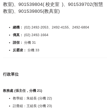
友善校園專區
教室)、901539804( 校史室 )、901539702(智慧
教室)、
901539805(教具室)
防災教育專區
反霸凌專區
總機：
(02) 2492-2053、2492-4155、2492-6804
傳真：
(02) 2492-1664
生涯發展教育
請假：
分機 31
反霸凌：
分機 33
家庭教育
交通安全教育
行政單位
校外人士協助教學或活動
教室設備使用登記
教務處 (張主任，分機 21)
教學組：朱組長 (分機 22)
國際教育專區
註冊組：王組長 (分機 23)