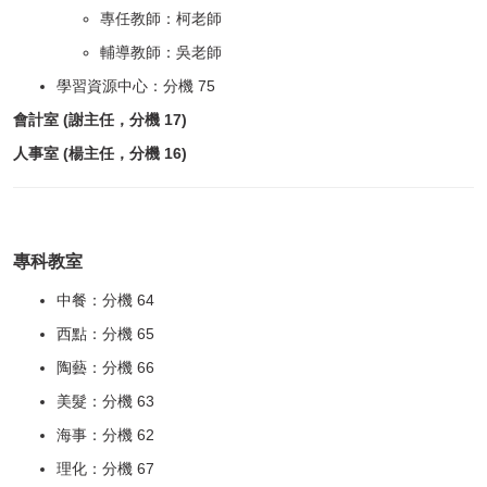
專任教師：柯老師
輔導教師：吳老師
學習資源中心：分機 75
會計室 (謝主任，分機 17)
人事室 (楊主任，分機 16)
專科教室
中餐：分機 64
西點：分機 65
陶藝：分機 66
美髮：分機 63
海事：分機 62
理化：分機 67