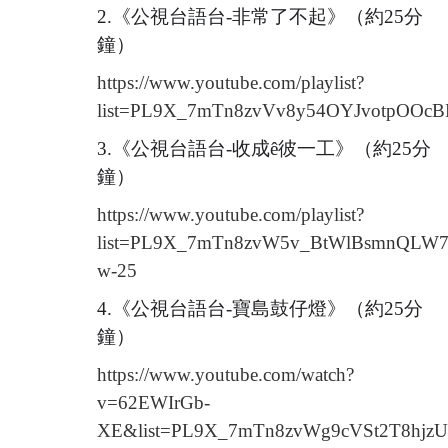
友善校園專區
2.
《公視台語台-非常了不起》（約25分
鐘）
防災教育專區
https://www.youtube.com/playlist?
反霸凌專區
list=PL9X_7mTn8zvVv8y54OYJvotpOOc
3.
《公視台語台-收成ê彼一工》（約25分
生涯發展教育
鐘）
家庭教育
https://www.youtube.com/playlist?
list=PL9X_7mTn8zvW5v_BtWlBsmnQLW7
交通安全教育
w-25
校外人士協助教學或活動
4.
《公視台語台-寶島鼓仔燈》（約25分
鐘）
教室設備使用登記
https://www.youtube.com/watch?
v=62EWIrGb-
國際教育專區
XE&list=PL9X_7mTn8zvWg9cVSt2T8hjz