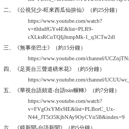
二
、
《公視兒少-旺來西瓜仙拚仙》（約25分鐘）
https://www.youtube.com/watch?
v=t0dsdfGYs4E&list=PLR9-
cXLksRCuTQIjJnmpMk-1_q3CTw2dl
三
、
《無事坐巴士》（約15分鐘）
https://www.youtube.com/channel/UCZn
四
、
《足英台三聲道磅米花》（約5分鐘）
https://www.youtube.com/channel/UCUU
五
、
《華視台語頻道-台語tsin輾轉》（約7分鐘）
https://www.youtube.com/watch?
v=FVgOxYMx9IE&list=PLBorC_Ux-
N44_JT5t35KjbNAy9OyCVn5B&index=9
六
、
《鏡新聞-台語新聞》（約5分鐘）